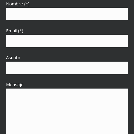
Nombre (*)
Email (*)
Asunto
Mensaje