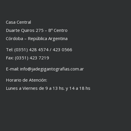
Casa Central
Duarte Quiros 275 – Bº Centro
Córdoba – República Argentina
Tel: (0351) 428 4574 / 423 0566
Fax: (0351) 423 7219
E-mail: info@jadegigantografias.com.ar
Horario de Atención:
Lunes a Viernes de 9 a 13 hs. y 14 a 18 hs